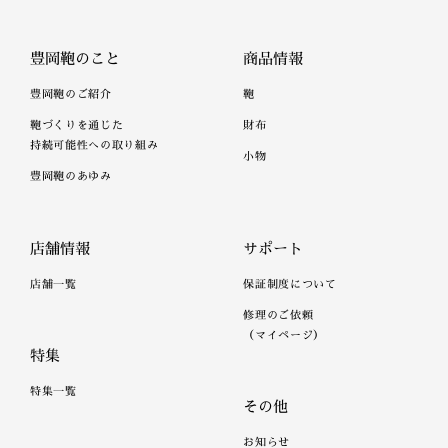
豊岡鞄のこと
商品情報
豊岡鞄のご紹介
鞄
鞄づくりを通じた
財布
持続可能性への取り組み
小物
豊岡鞄のあゆみ
店舗情報
サポート
店舗一覧
保証制度について
修理のご依頼
（マイページ）
特集
特集一覧
その他
お知らせ