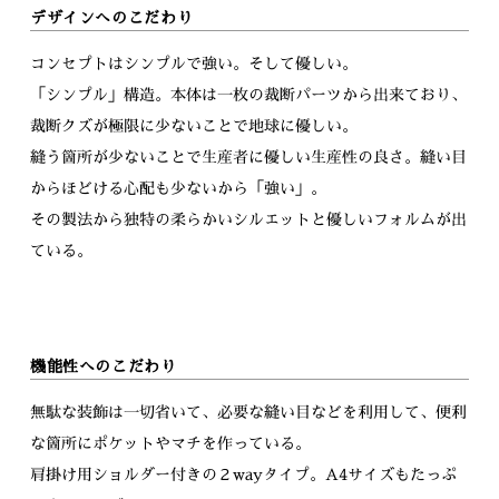
デザインへのこだわり
コンセプトはシンプルで強い。そして優しい。
「シンプル」構造。本体は一枚の裁断パーツから出来ており、
裁断クズが極限に少ないことで地球に優しい。
縫う箇所が少ないことで生産者に優しい生産性の良さ。縫い目
からほどける心配も少ないから「強い」。
その製法から独特の柔らかいシルエットと優しいフォルムが出
ている。
機能性へのこだわり
無駄な装飾は一切省いて、必要な縫い目などを利用して、便利
な箇所にポケットやマチを作っている。
肩掛け用ショルダー付きの２wayタイプ。A4サイズもたっぷ