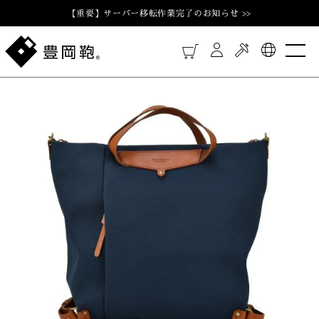
【重要】サーバー移転作業完了のお知らせ >>