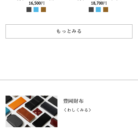
16,500
円
18,700
円
もっとみる
豊岡財布
くわしくみる＞