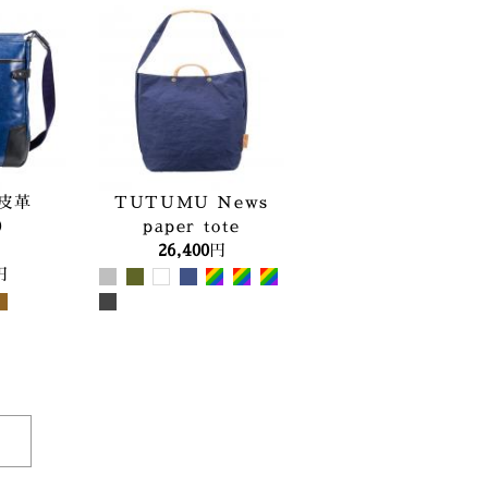
皮革
TUTUMU News
）
paper tote
26,400
円
円