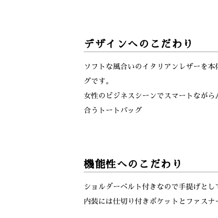
デザインへのこだわり
ソフトな風合いのイタリアンレザーを本
グです。
女性のビジネスシーンでスマートながら
合うトートバッグ
機能性へのこだわり
ショルダーベルト付きなので手提げとし
内装には仕切り付きポケットとファスナ