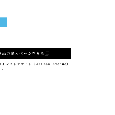
商品の購入ページをみる
ンストアサイト（Artisan Avenue）
す。