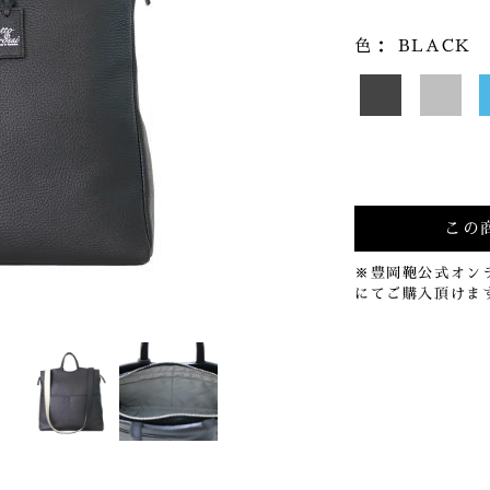
色：
BLACK
この
※豊岡鞄公式オンライ
にてご購入頂けま