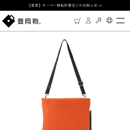
【重要】サーバー移転作業完了のお知らせ >>