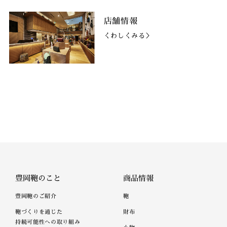
店舗情報
くわしくみる＞
豊岡鞄のこと
商品情報
豊岡鞄のご紹介
鞄
鞄づくりを通じた
財布
持続可能性への取り組み