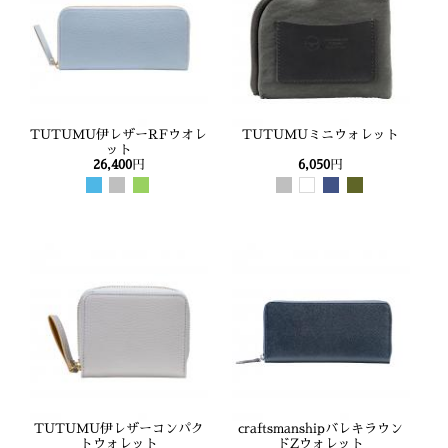
TUTUMU伊レザーRFウオレ
TUTUMUミニウォレット
ット
26,400
円
6,050
円
TUTUMU伊レザーコンパク
craftsmanshipバレキラウン
トウォレット
ドZウォレット