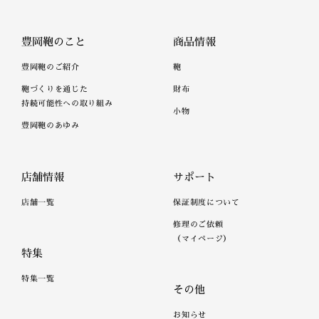
豊岡鞄のこと
商品情報
豊岡鞄のご紹介
鞄
鞄づくりを通じた
財布
持続可能性への取り組み
小物
豊岡鞄のあゆみ
店舗情報
サポート
店舗一覧
保証制度について
修理のご依頼
（マイページ）
特集
特集一覧
その他
お知らせ