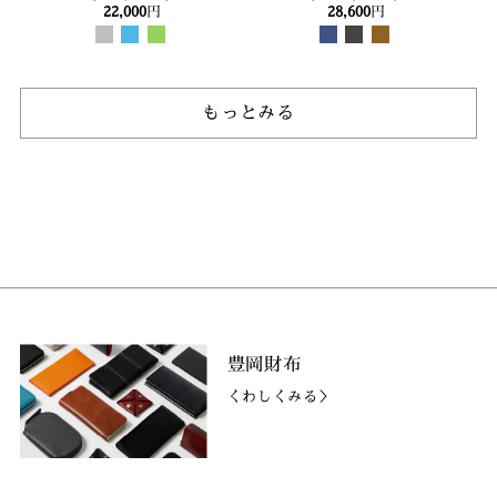
22,000
円
28,600
円
もっとみる
豊岡財布
くわしくみる＞