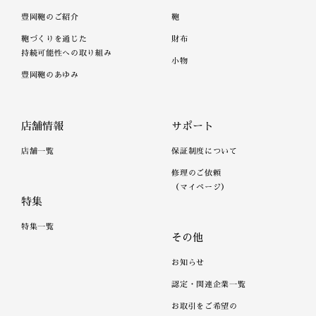
豊岡鞄のご紹介
鞄
鞄づくりを通じた
財布
持続可能性への取り組み
小物
豊岡鞄のあゆみ
店舗情報
サポート
店舗一覧
保証制度について
修理のご依頼
（マイページ）
特集
特集一覧
その他
お知らせ
認定・関連企業一覧
お取引をご希望の