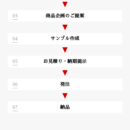
03
商品企画のご提案
04
サンプル作成
05
お見積り・納期提示
06
発注
07
納品