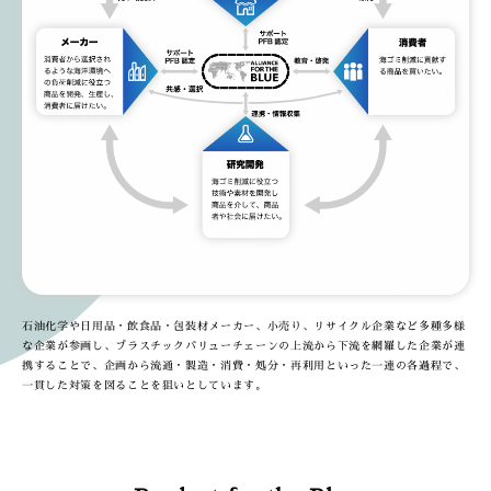
石油化学や日用品・飲食品・包装材メーカー、小売り、リサイクル企業など多種多様
な企業が参画し、プラスチックバリューチェーンの上流から下流を網羅した企業が連
携することで、企画から流通・製造・消費・処分・再利用といった一連の各過程で、
一貫した対策を図ることを狙いとしています。