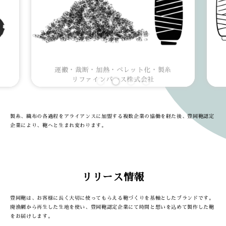
運搬・裁断・加熱・ペレット化・製糸
リファインバース株式会社
製糸、織布の各過程をアライアンスに加盟する複数企業の協働を経た後、豊岡鞄認定
企業により、鞄へと生まれ変わります。
リリース情報
豊岡鞄は、お客様に長く大切に使ってもらえる鞄づくりを基軸としたブランドです。
廃漁網から再生した生地を使い、豊岡鞄認定企業にて時間と想いを込めて製作した鞄
をお届けします。