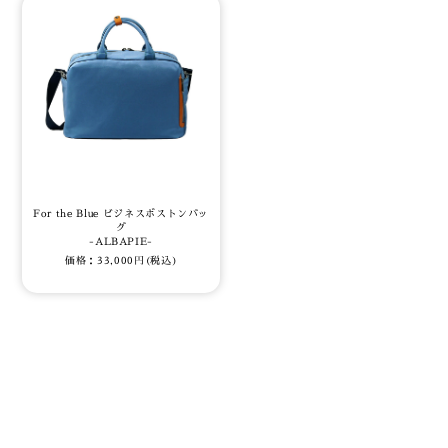
For the Blue ビジネスボストンバッ
グ
-ALBAPIE-
価格：33,000円(税込)