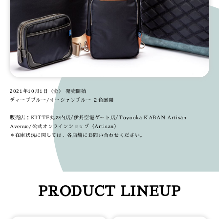
2021年10月1日（金） 発売開始
ディープブルー/オーシャンブルー ２色展開
販売店：KITTE丸の内店/伊丹空港ゲート店/Toyooka KABAN Artisan
Avenue/公式オンラインショップ（Artisan）
＊在庫状況に関しては、各店舗にお問い合わせください。
PRODUCT LINEUP