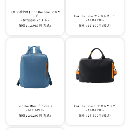
【コラボ企画】For the blue ミニバ
ッグ
For the Blue ウェストポーチ
-株式会社ハシモト-
-ALBAPIE-
価格：12,980円(税込)
価格：12,100円(税込)
For the Blue デイパック
For the Blue ビジネスバッグ
-ALBAPIE-
-ALBAPIE-
価格：24,200円(税込)
価格：27,500円(税込)