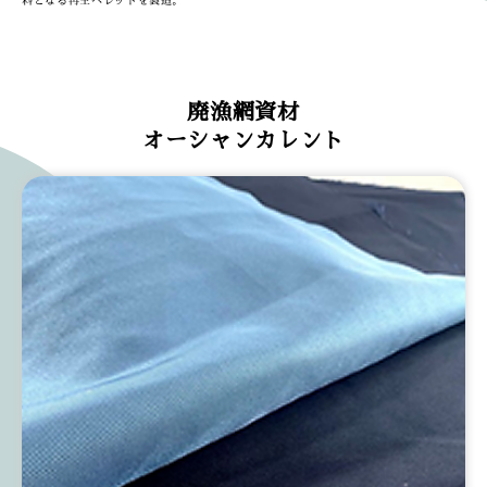
料となる再生ペレットを製造。
廃漁網資材
オーシャンカレント