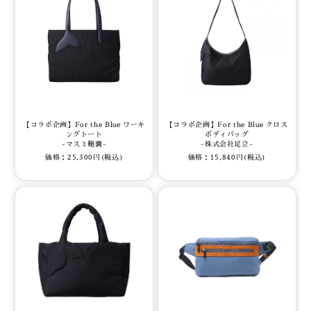
【コラボ企画】For the Blue ワーキ
【コラボ企画】For the Blue クロス
ングトート
ボディバッグ
-マスミ鞄嚢-
-株式会社足立-
価格：25,300円(税込)
価格：15,840円(税込)