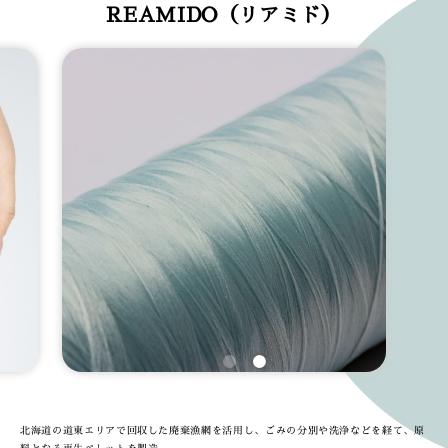
REAMIDO（リアミド）
北海道の道東エリアで回収した廃棄漁網を活用し、ごみの分別や洗浄などを経て、原