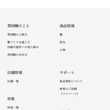
豊岡鞄のこと
商品情報
豊岡鞄のご紹介
鞄
鞄づくりを通じた
財布
持続可能性への取り組み
小物
豊岡鞄のあゆみ
店舗情報
サポート
店舗一覧
保証制度について
修理のご依頼
（マイページ）
特集
特集一覧