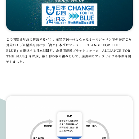
この問題を早急に解決するべく、産官学民一体となったオールジャパンでの海洋ごみ
対策のモデル構築を目指す「海と日本プロジェクト・CHANGE FOR THE
BLUE」を推進する日本財団が、企業間連携プラットフォーム「ALLIANCE FOR
THE BLUE」を結成。第１弾の取り組みとして、廃漁網のアップサイクル事業を開
始しました。