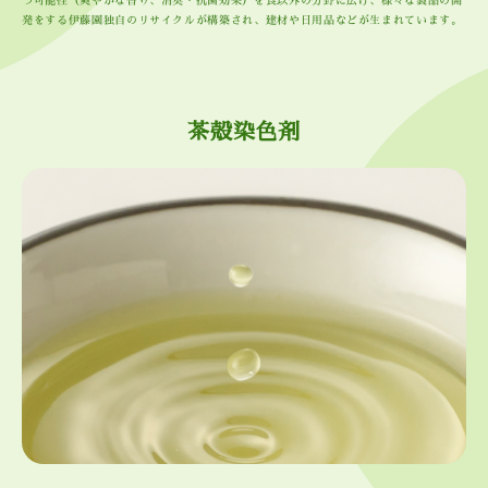
つ可能性（爽やかな香り、消臭・抗菌効果）を食以外の分野に広げ、様々な製品の開
発をする伊藤園独自のリサイクルが構築され、建材や日用品などが生まれています。
茶殻染色剤