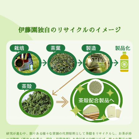
伊藤園独自のリサイクルのイメージ
研究が進む中、限りある様々な資源の代替原料として茶殻をリサイクルし、お茶が持