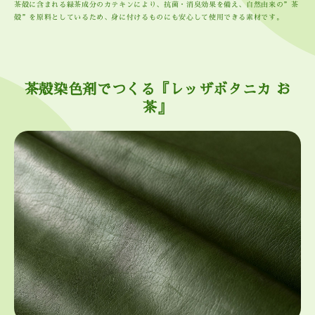
茶殻に含まれる緑茶成分のカテキンにより、抗菌・消臭効果を備え、自然由来の”茶
殻”を原料としているため、身に付けるものにも安心して使用できる素材です。
茶殻染色剤でつくる『レッザボタニカ お
茶』