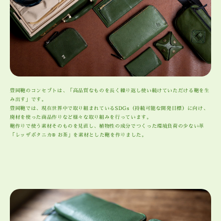
豊岡鞄のコンセプトは、「高品質なものを長く繰り返し使い続けていただける鞄を生
み出す」です。
豊岡鞄では、現在世界中で取り組まれているSDGs（持続可能な開発目標）に向け、
廃材を使った商品作りなど様々な取り組みを行っています。
鞄作りで使う素材そのものを見直し、植物性の成分でつくった環境負荷の少ない革
「レッザボタニカ® お茶」を素材とした鞄を作りました。