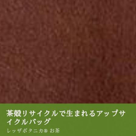
茶殻リサイクルで生まれるアップサ
イクルバッグ
レッザボタニカ® お茶