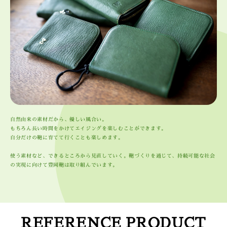
自然由来の素材だから、優しい風合い。
もちろん長い時間をかけてエイジングを楽しむことができます。
自分だけの鞄に育てて行くことも楽しめます。
使う素材など、できるところから見直していく。鞄づくりを通じて、持続可能な社会
の実現に向けて豊岡鞄は取り組んでいます。
REFERENCE PRODUCT