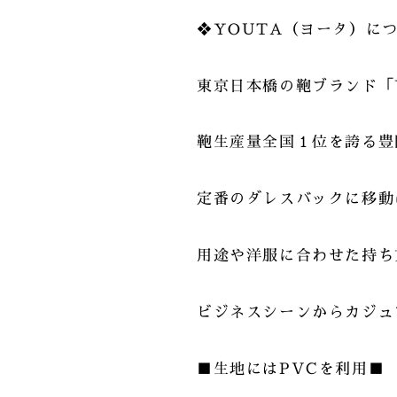
❖YOUTA（ヨータ）に
東京日本橋の鞄ブランド「
鞄生産量全国１位を誇る豊
定番のダレスバックに移動
用途や洋服に合わせた持ち
ビジネスシーンからカジュ
■生地にはPVCを利用■