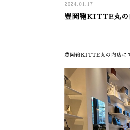
2024.01.17
豊岡鞄KITTE丸の
豊岡鞄KITTE丸の内店に