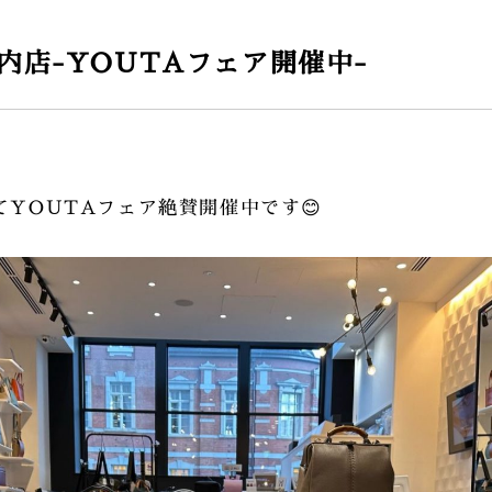
内店-YOUTAフェア開催中-
てYOUTAフェア絶賛開催中です😊