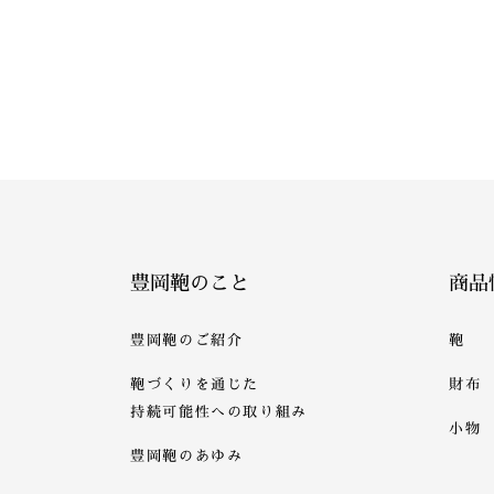
豊岡鞄のこと
商品
豊岡鞄のご紹介
鞄
鞄づくりを通じた
財布
持続可能性への取り組み
小物
豊岡鞄のあゆみ