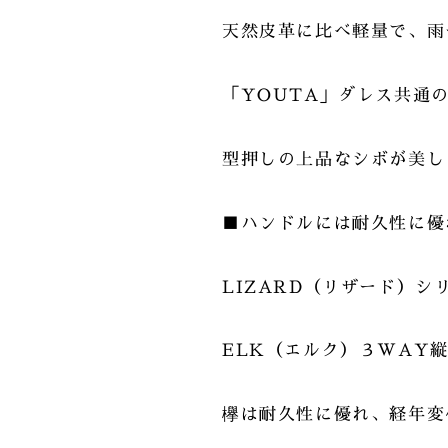
天然皮革に比べ軽量で、雨
「YOUTA」ダレス共通
型押しの上品なシボが美し
■ハンドルには耐久性に優
LIZARD（リザード）
ELK（エルク）３WAY
欅は耐久性に優れ、経年変