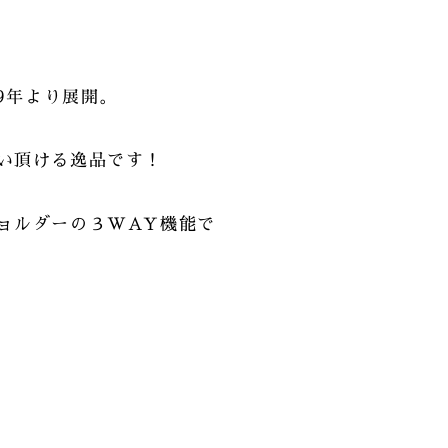
9年より展開。
い頂ける逸品です！
ョルダーの３WAY機能で