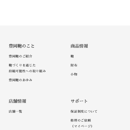
豊岡鞄のこと
商品情報
豊岡鞄のご紹介
鞄
鞄づくりを通じた
財布
持続可能性への取り組み
小物
豊岡鞄のあゆみ
店舗情報
サポート
店舗一覧
保証制度について
修理のご依頼
（マイページ）