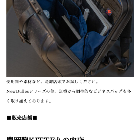
使用間や素材など、是非店頭でお試しください。
NewDullesシリーズの他、定番から個性的なビジネスバッグを多
く取り揃えております。
■販売店舗■