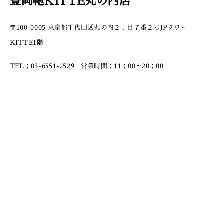
豊岡鞄KITTE丸の内店
〒100-0005 東京都千代田区丸の内２丁目７番２号JPタワー
KITTE1階
TEL：03-6551-2529 営業時間：11：00～20：00