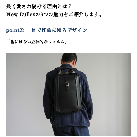
長く愛され続ける
理由とは？
New Dullesの3つの魅力
をご紹介します。
point① 一目で印象に残るデザイン
「他にはない立体的なフォルム」