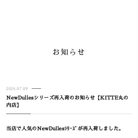
お知らせ
2026.07.09
NewDullesシリーズ再入荷のお知らせ【KITTE丸の
内店】
当店で人気のNewDullesｼﾘｰｽﾞが再入荷しました
。