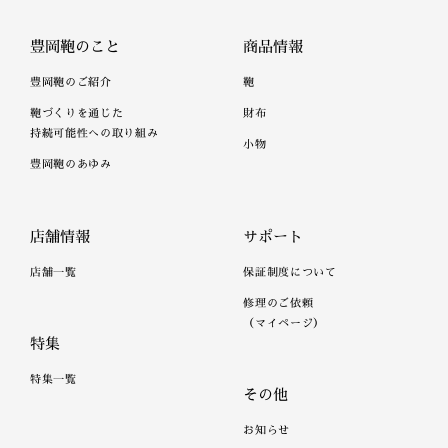
豊岡鞄のこと
商品情報
豊岡鞄のご紹介
鞄
鞄づくりを通じた
財布
持続可能性への取り組み
小物
豊岡鞄のあゆみ
店舗情報
サポート
店舗一覧
保証制度について
修理のご依頼
（マイページ）
特集
特集一覧
その他
お知らせ