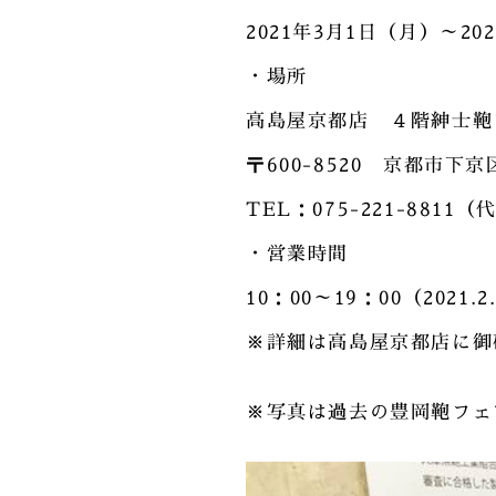
2021年3月1日（月）～20
・場所
高島屋京都店 ４階紳士鞄
〒600-8520 京都市下
TEL：075-221-8811（
・営業時間
10：00～19：00（2021.
※詳細は高島屋京都店に御
※写真は過去の豊岡鞄フェ