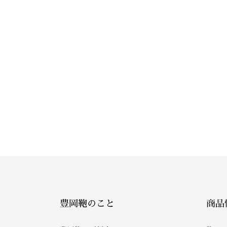
豊岡鞄のこと
商品