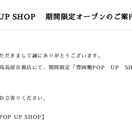
 UP SHOP 期間限定オープンのご案
ただきまして誠にありがとうございます。
高島屋京都店にて、期間限定「豊岡鞄POP UP S
お立寄りください。
P UP SHOP】