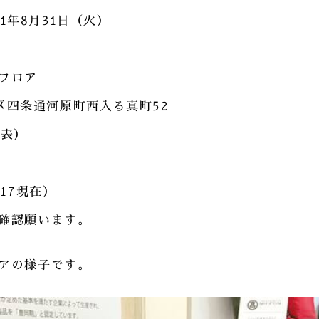
21年8月31日（火）
フロア
京区四条通河原町西入る真町52
代表）
2.17現在）
確認願います。
アの様子です。