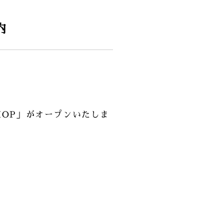
内
HOP」がオープンいたしま