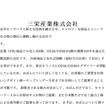
三栄産業株式会社
長年のノウハウと新たな技術を融合させ、エコロジーな商品とユニーク
な市場の創出に挑戦し続ける会社で
す。
定番（PB)商品での売上が6割、OEM/ODMが4割の創業100年を迎えた
製造卸の会社です。 在庫商品であれば即納（最短当日出荷）でお出しす
る事ができます。また、東京オフィスにOEM/ODMのデザイナーが常駐
しているため、かばんについて詳しくなくても、お客様のご要望をお伺
いしデザイン画〜サンプリング〜生産までをお伺いしてご提案すること
が可能です。 卸業者である強みを活かして、かばんだけでなく、キャリ
ーケースからお財布や入れ物のご提案、また日本製だけでなく協力工場
による海外製のご提案も承っております。 まずは、かばんについて困り