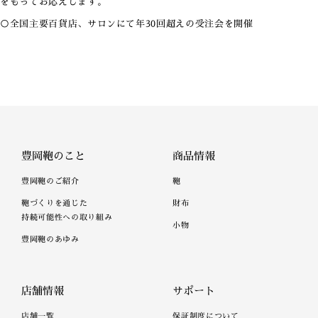
をもってお応えします。
○全国主要百貨店、サロンにて年30回超えの受注会を開催
豊岡鞄のこと
商品情報
豊岡鞄のご紹介
鞄
鞄づくりを通じた
財布
持続可能性への取り組み
小物
豊岡鞄のあゆみ
店舗情報
サポート
店舗一覧
保証制度について