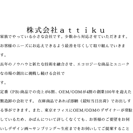
株式会社ａｔｔｉｋｕ
家族でやっている小さな会社です。少数から対応させていただきます。
お客様のニーズにお応えできるよう最善を尽くして取り組んでいきま
す。
長年のノウハウと新たな技術を融合させ、エコロジーな商品とユニーク
な市場の創出に挑戦し続ける会社で
す。
定番（PB)商品での売上が6割、OEM/ODMが4割の創業100年を迎えた
製造卸の会社です。 在庫商品であれば即納（最短当日出荷）でお出しす
る事ができます。また、東京オフィスにOEM/ODMのデザイナーが常駐
しているため、かばんについて詳しくなくても、お客様のご要望をお伺
いしデザイン画〜サンプリング〜生産までをお伺いしてご提案すること