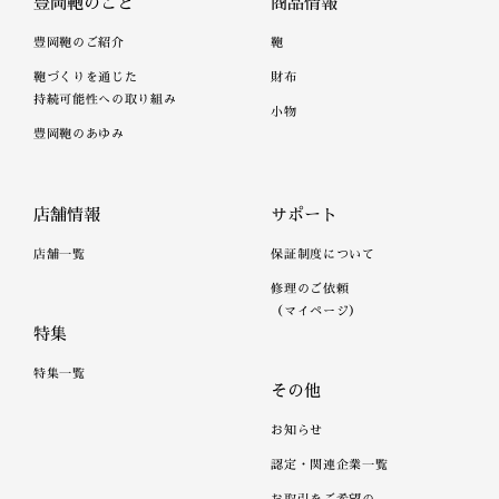
豊岡鞄のこと
商品情報
豊岡鞄のご紹介
鞄
鞄づくりを通じた
財布
持続可能性への取り組み
小物
豊岡鞄のあゆみ
店舗情報
サポート
店舗一覧
保証制度について
修理のご依頼
（マイページ）
特集
特集一覧
その他
お知らせ
認定・関連企業一覧