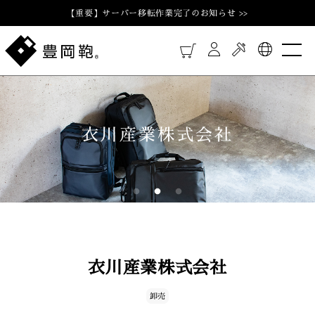
【重要】サーバー移転作業完了のお知らせ >>
衣川産業株式会社
衣川産業株式会社
卸売