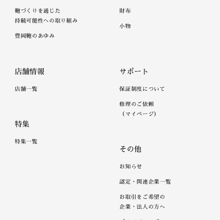
鞄づくりを通じた
財布
持続可能性への取り組み
小物
豊岡鞄のあゆみ
店舗情報
サポート
店舗一覧
保証制度について
修理のご依頼
（マイページ）
特集
特集一覧
その他
お知らせ
認定・関連企業一覧
お取引をご希望の
企業・法人の方へ