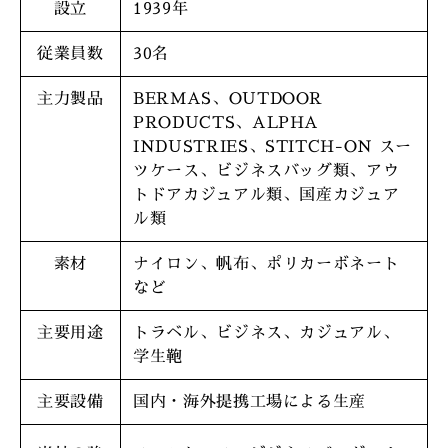
設立
1939年
従業員数
30名
主力製品
BERMAS、OUTDOOR
PRODUCTS、ALPHA
INDUSTRIES、STITCH-ON スー
ツケース、ビジネスバッグ類、アウ
トドアカジュアル類、国産カジュア
ル類
素材
ナイロン、帆布、ポリカーボネート
など
主要用途
トラベル、ビジネス、カジュアル、
学生鞄
主要設備
国内・海外提携工場による生産