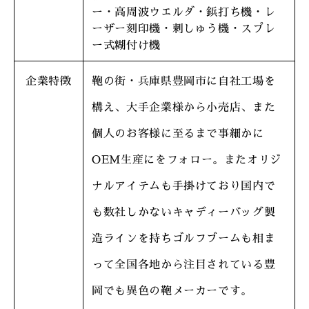
ー・高周波ウエルダ・鋲打ち機・レ
ーザー刻印機・刺しゅう機・スプレ
ー式糊付け機
企業特徴
鞄の街・兵庫県豊岡市に自社工場を
構え、大手企業様から小売店、また
個人のお客様に至るまで事細かに
OEM生産にをフォロー。またオリジ
ナルアイテムも手掛けており国内で
も数社しかないキャディーバッグ製
造ラインを持ちゴルフブームも相ま
って全国各地から注目されている豊
岡でも異色の鞄メーカーです。