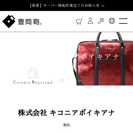
【重要】サーバー移転作業完了のお知らせ >>
株式会社 キコニアボイキアナ
株式会社 キコニアボイキアナ
製造