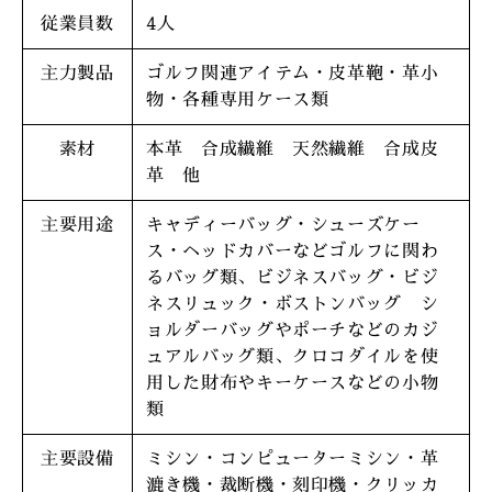
従業員数
4人
主力製品
ゴルフ関連アイテム・皮革鞄・革小
物・各種専用ケース類
素材
本革 合成繊維 天然繊維 合成皮
革 他
主要用途
キャディーバッグ・シューズケー
ス・ヘッドカバーなどゴルフに関わ
るバッグ類、ビジネスバッグ・ビジ
ネスリュック・ボストンバッグ シ
ョルダーバッグやポーチなどのカジ
ュアルバッグ類、クロコダイルを使
用した財布やキーケースなどの小物
類
主要設備
ミシン・コンピューターミシン・革
漉き機・裁断機・刻印機・クリッカ